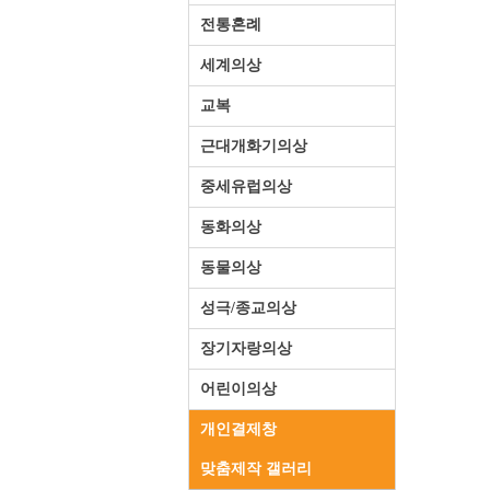
전통혼례
세계의상
교복
근대개화기의상
중세유럽의상
동화의상
동물의상
성극/종교의상
장기자랑의상
어린이의상
개인결제창
맞춤제작 갤러리