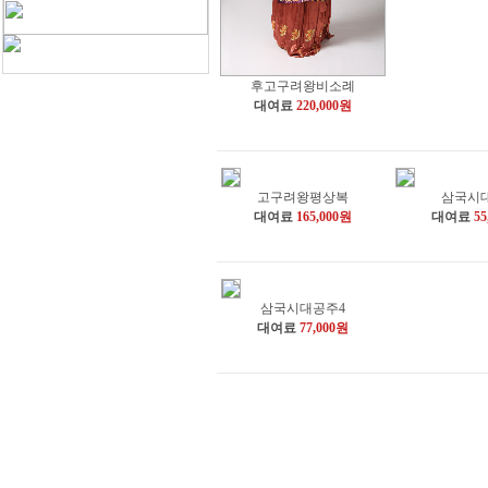
후고구려왕비소례
대여료
220,000원
고구려왕평상복
삼국시
대여료
165,000원
대여료
55
삼국시대공주4
대여료
77,000원