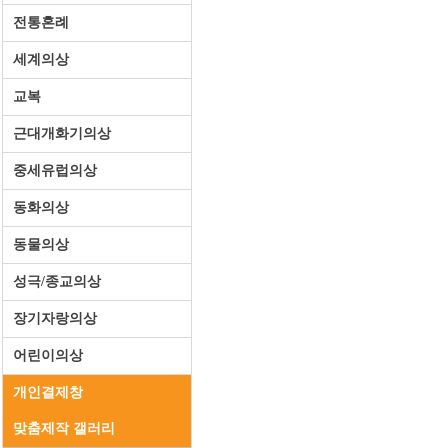
전통혼례
세계의상
교복
근대개화기의상
중세유럽의상
동화의상
동물의상
성극/종교의상
장기자랑의상
어린이의상
개인결제창
맞춤제작 갤러리