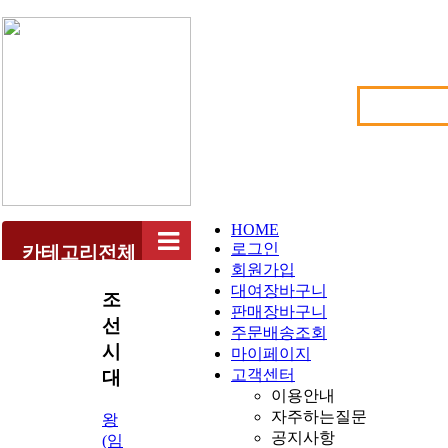
HOME
로그인
카테고리전체
회원가입
대여장바구니
조
판매장바구니
선
주문배송조회
시
마이페이지
고객센터
대
이용안내
자주하는질문
왕
공지사항
(임