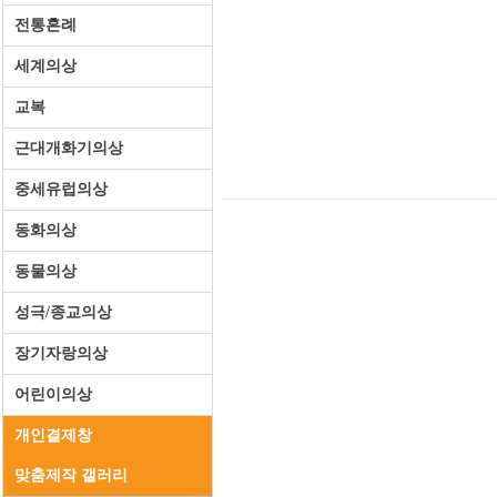
전통혼례
세계의상
교복
근대개화기의상
중세유럽의상
동화의상
동물의상
성극/종교의상
장기자랑의상
어린이의상
개인결제창
맞춤제작 갤러리