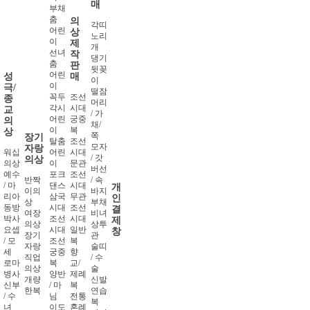
매
부채
춤
의
각띠
어린
상
노리
이
제
개
선녀
작
댕기
춤
판
뒷꽂
어린
성
매
이
이
극/
떨잠
꼭두
조선
종
머리
각시
시대
교
/ 가
어린
궁중
의
채/
이
복
상
쪽
장기
탈춤
조선
모자
자랑
워십
어린
시대
/ 갓
의상
의상
이
문관
버선
예수
포크
조선
반짝
/ 속
/ 마
댄스
시대
개
이의
바지
리아
삼국
무관
인
상
부채
동방
시대
조선
결
여장
비녀
박사
조선
시대
제
의상
상투
요셉
시대
일반
창
장기
관
/ 모
조선
복
자랑
술띠
세
궁중
향
직업
/ 수
로마
복
교/
의상
술
병사
양반
제례
개량
신발
신부
/ 마
복
한복
연습
/ 수
님
전통
복
녀
이도
혼례