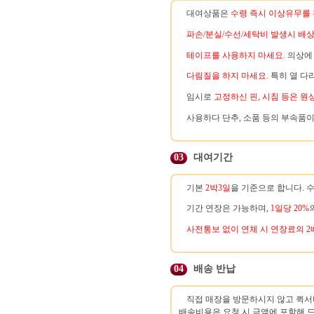
대여상품은
수령 즉시 이상유무를
파손/분실/수선/세탁비 발생시 배
테이프를 사용하지 마세요.
의상에 
다림질을 하지 마세요.
특히 열 다
임시로
고정하신 핀, 시침 등은 원
사용하다 단추, 소품 등의 부속품이
03
대여기간
기본
2박3일
을 기준으로 합니다. 
기간 연장은 가능하며,
1일당 20%
사전통보 없이 연체 시 연장료의 2
04
배송 반납
직접 매장을 방문하시지 않고 퀵서
배송비용은 요청 시 금액에 포함해 드