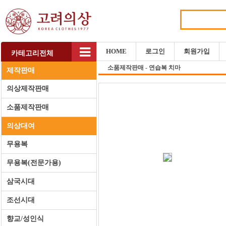
HOME
로그인
회원가입
카테고리전체
소품제작판매 - 연습복 치마
제작판매
의상제작판매
소품제작판매
의상대여
무용복
무용복(전문가용)
삼국시대
조선시대
향교/성인식