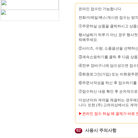
온라인 접수만 가능합니다.
전화/이메일/팩스/게시판 접수는 받지
①주문하실 상품을 클릭하시고 상품설
행사날짜가 하루가 아닌 경우 행사
릭해주세요.
②사이즈, 수량, 소품옵션을 선택하신
③계속쇼핑하기를 클릭 후 다음 상품
④전부 장바구니에 담으셨으면 접수한
⑤회원로그인(가입) 또는 비회원주문
⑥주문서작성을 하신 후 접수하기를
⑦접수하신 내용 확인 후 순차적으로
미성년자와 계약을 체결하는 경우에는
니다. 또한 (주) 고려의상에서도 계약
▶온라인 접수 하실 때 결제가 바로
02
사용시 주의사항