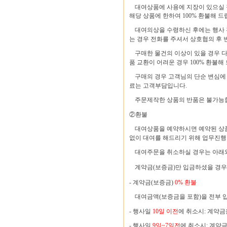
대여상품에 사용에 지장이 있으실 
해당 상품에 한하여 100% 환불해 드
대여의상을 수령하신 후에는 행사 
는 경우 전화를 주셔서 상호협의 후 
구매한 물건의 이상이 있을 경우 
품 교환이 어려운 경우 100% 환불해
구매의 경우 고객님의 단순 변심에 
료는 고객부담입니다.
주문제작한 상품의 반품은 불가능
②환불
대여상품을 예약하시면 예약된 상품
없이 대여를 해드리기 위해 업무진행
대여주문을 취소하실 경우는 아래와
계약금(보증금)만 입금하셨을 경우
- 계약금(보증금)
0% 환불
대여금액(보증금을 포함)을 전부 
- 행사일
10일 이전
에 취소시: 계약
- 행사일
9일~7일전
에 취소시: 계약