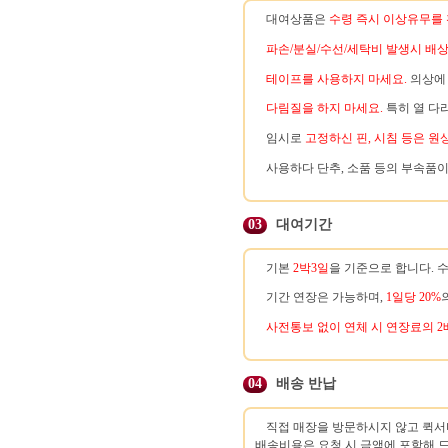
대여상품은
수령 즉시 이상유무를
파손/분실/수선/세탁비 발생시 배
테이프를 사용하지 마세요.
의상에 
다림질을 하지 마세요.
특히 열 다
임시로
고정하신 핀, 시침 등은 원
사용하다 단추, 소품 등의 부속품이
03
대여기간
기본
2박3일
을 기준으로 합니다. 
기간 연장은 가능하며,
1일당 20%
사전통보 없이 연체 시 연장료의 2
04
배송 반납
직접 매장을 방문하시지 않고 퀵서
배송비용은 요청 시 금액에 포함해 드