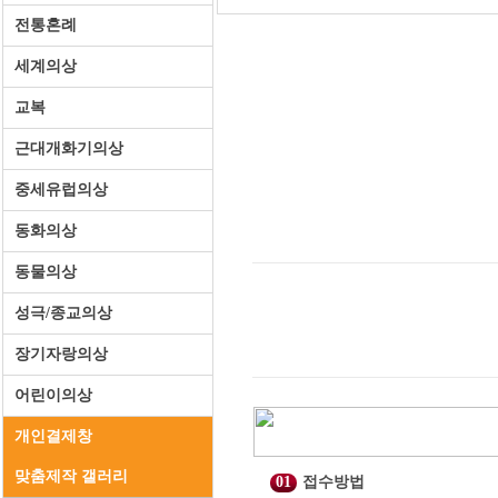
전통혼례
세계의상
교복
근대개화기의상
중세유럽의상
동화의상
동물의상
성극/종교의상
장기자랑의상
어린이의상
개인결제창
맞춤제작 갤러리
01
접수방법