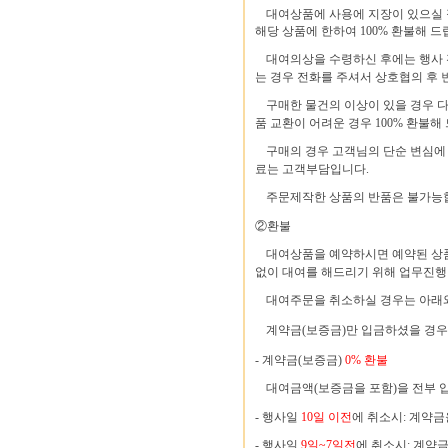
대여상품에 사용에 지장이 있으실 
해당 상품에 한하여 100% 환불해 드
대여의상을 수령하신 후에는 행사 
는 경우 전화를 주셔서 상호협의 후 
구매한 물건의 이상이 있을 경우 
품 교환이 어려운 경우 100% 환불해
구매의 경우 고객님의 단순 변심에 
료는 고객부담입니다.
주문제작한 상품의 반품은 불가능
②환불
대여상품을 예약하시면 예약된 상품
없이 대여를 해드리기 위해 업무진행
대여주문을 취소하실 경우는 아래와
계약금(보증금)만 입금하셨을 경우
- 계약금(보증금)
0% 환불
대여금액(보증금을 포함)을 전부 
- 행사일
10일 이전
에 취소시: 계약
- 행사일
9일~7일전
에 취소시: 계약