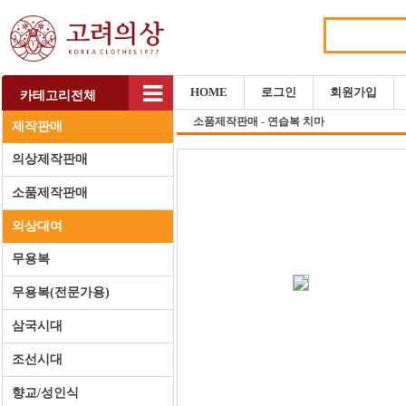
HOME
로그인
회원가입
카테고리전체
소품제작판매 - 연습복 치마
제작판매
의상제작판매
소품제작판매
의상대여
무용복
무용복(전문가용)
삼국시대
조선시대
향교/성인식