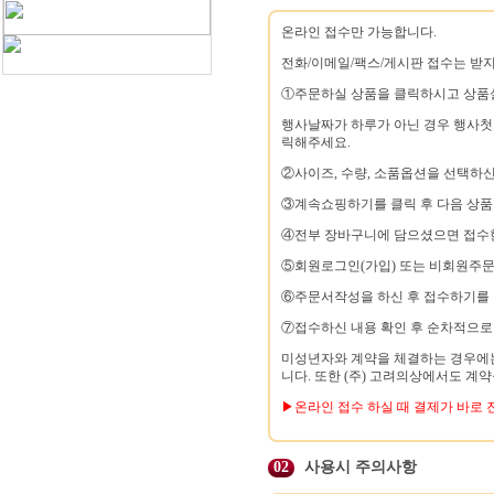
온라인 접수만 가능합니다.
전화/이메일/팩스/게시판 접수는 받지
①주문하실 상품을 클릭하시고 상품설
행사날짜가 하루가 아닌 경우 행사
릭해주세요.
②사이즈, 수량, 소품옵션을 선택하신
③계속쇼핑하기를 클릭 후 다음 상품
④전부 장바구니에 담으셨으면 접수한
⑤회원로그인(가입) 또는 비회원주문
⑥주문서작성을 하신 후 접수하기를
⑦접수하신 내용 확인 후 순차적으로
미성년자와 계약을 체결하는 경우에는
니다. 또한 (주) 고려의상에서도 계약
▶온라인 접수 하실 때 결제가 바로
02
사용시 주의사항